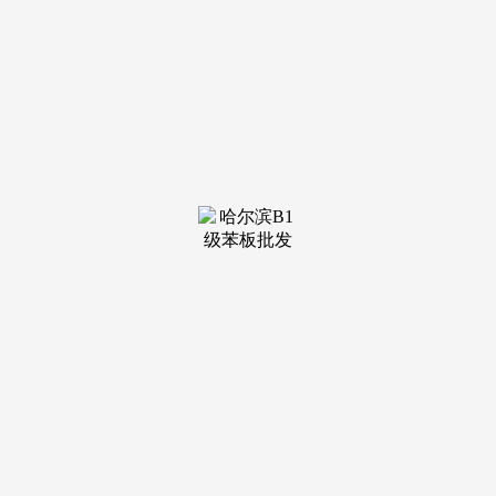
装修建
材知识
装修建
材百科
联系我
们
新闻中心
分类
关于我们
装修建材知识
装修建材百科
联系我们
栏目导航
关于我们