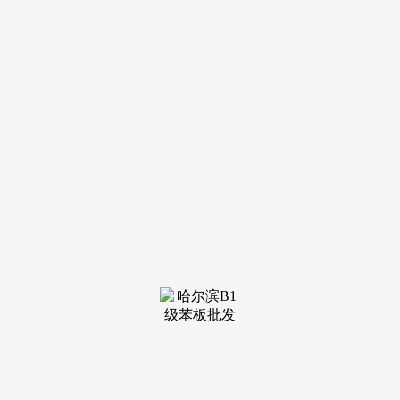
装修建
材知识
装修建
材百科
联系我
们
新闻中心
分类
关于我们
装修建材知识
装修建材百科
联系我们
栏目导航
关于我们