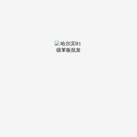
装修建
材知识
装修建
材百科
联系我
们
新闻中心
分类
关于我们
装修建材知识
装修建材百科
联系我们
栏目导航
关于我们