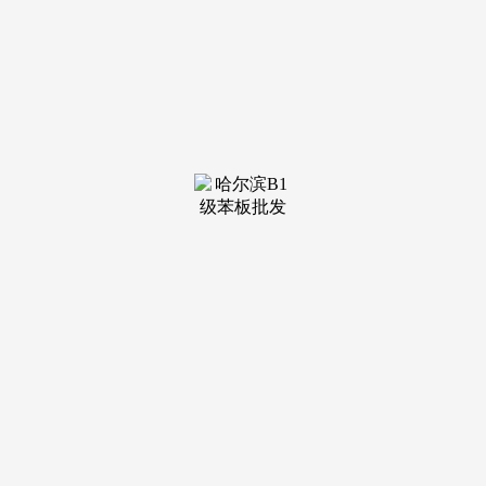
装修建
材知识
装修建
材百科
联系我
们
新闻中心
分类
关于我们
装修建材知识
装修建材百科
联系我们
栏目导航
关于我们