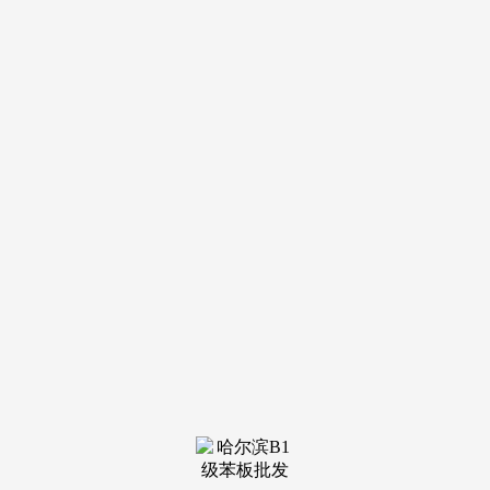
装修建
材知识
装修建
材百科
联系我
们
新闻中心
分类
关于我们
装修建材知识
装修建材百科
联系我们
栏目导航
关于我们