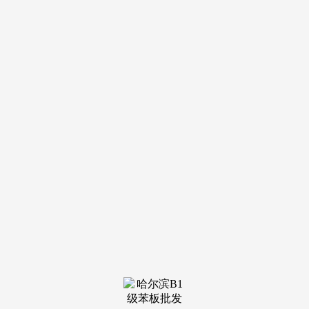
导航
电话
短信
联系我们
服务热线
185-4580-1888
首页
关于我
们