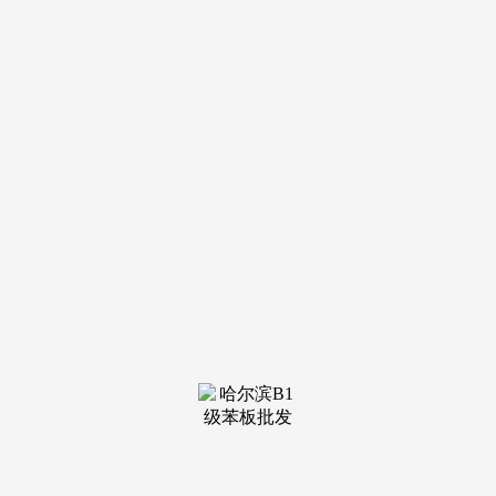
装修建
材知识
装修建
材百科
联系我
们
新闻中心
分类
关于我们
装修建材知识
装修建材百科
联系我们
栏目导航
关于我们