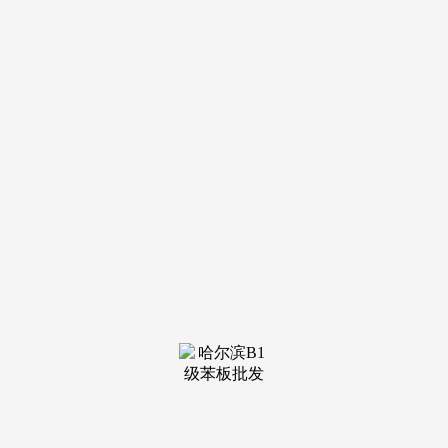
装修建
材知识
装修建
材百科
联系我
们
新闻中心
分类
关于我们
装修建材知识
装修建材百科
联系我们
栏目导航
关于我们