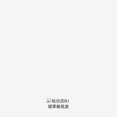
导航
电话
短信
联系我们
服务热线
185-4580-1888
首页
关于我
们