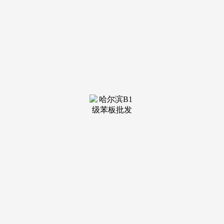
装修建
材知识
装修建
材百科
联系我
们
新闻中心
分类
关于我们
装修建材知识
装修建材百科
联系我们
栏目导航
关于我们