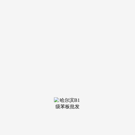
装修建
材知识
装修建
材百科
联系我
们
新闻中心
分类
关于我们
装修建材知识
装修建材百科
联系我们
栏目导航
关于我们