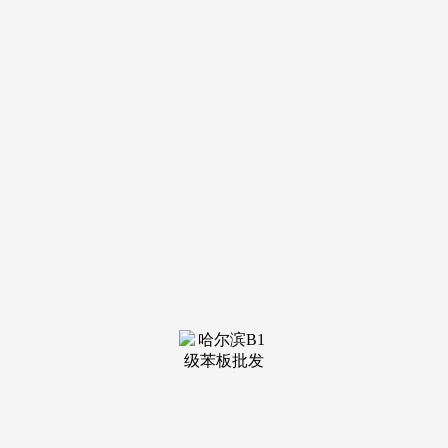
装修建
材知识
装修建
材百科
联系我
们
新闻中心
分类
关于我们
装修建材知识
装修建材百科
联系我们
栏目导航
关于我们