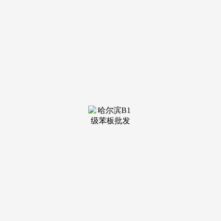
装修建
材知识
装修建
材百科
联系我
们
新闻中心
分类
关于我们
装修建材知识
装修建材百科
联系我们
栏目导航
关于我们